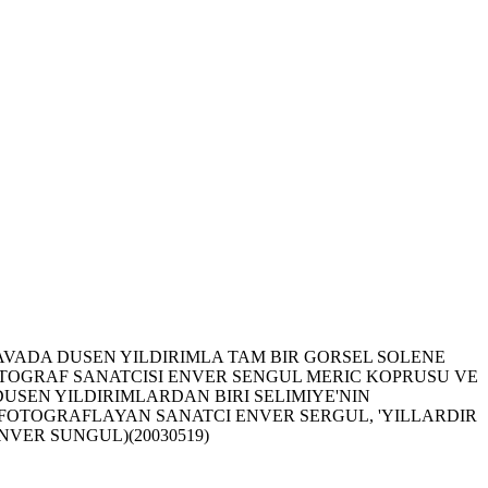
 HAVADA DUSEN YILDIRIMLA TAM BIR GORSEL SOLENE
OTOGRAF SANATCISI ENVER SENGUL MERIC KOPRUSU VE
DUSEN YILDIRIMLARDAN BIRI SELIMIYE'NIN
 FOTOGRAFLAYAN SANATCI ENVER SERGUL, 'YILLARDIR
VER SUNGUL)(20030519)